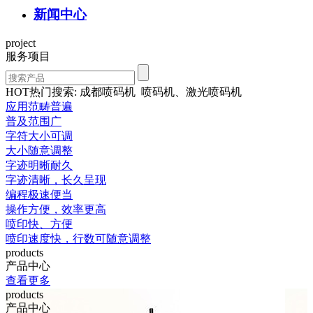
新闻中心
project
服务项目
HOT热门搜索: 成都喷码机 喷码机、激光喷码机
应用范畴普遍
普及范围广
字符大小可调
大小随意调整
字迹明晰耐久
字迹清晰，长久呈现
编程极速便当
操作方便，效率更高
喷印快、方便
喷印速度快，行数可随意调整
products
产品中心
查看更多
products
产品中心