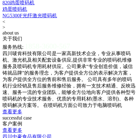
820鸡蛋喷码机
鸡蛋喷码机
NG5300F光纤激光喷码机
<
>
about us
关于我们
1858-3600-567
服务热线:
四川唛肯科技有限公司是一家高新技术企业，专业从事喷码
机、激光机及相关配套设备供应,提供非常专业的喷码机维修
服务及喷码机专用耗材供应。公司秉承“专业创造价值，诚信
铸就品牌”的服务理念，为客户提供全方位的表示解决方案，
为客户提供全方位的售前和售后服务。 公司具有多年的喷码
机行业经销及售后服务维修经验，拥有一支技术精通、反映迅
速、服务一流的专业团队，能够全方位地向客户提供各种型号
喷码机的专业技术服务、优质的专用耗材(墨水、溶剂)、各种
喷码解决方案等。 在喷码机方面公司致力于电脑喷码机
查看更多
successful case
客户案例
查看更多
四川中豪食品有限公司