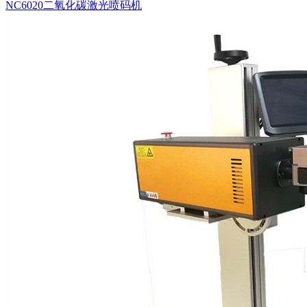
NC6020二氧化碳激光喷码机