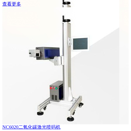
查看更多
NC6020二氧化碳激光喷码机